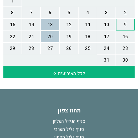
מחוז צפון
סניף הגליל העליון
סניף גליל מערבי
סניף גליל תחתון