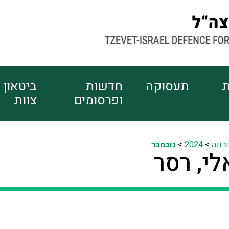
ת
תעסוקה
חדשות
ביטאון
ופרסומים
צוות
רונה
>
2024
>
נובמבר
לי, רסר