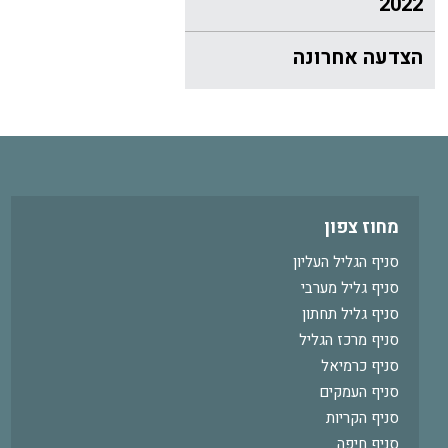
2022
הצדעה אחרונה
מחוז צפון
סניף הגליל העליון
סניף גליל מערבי
סניף גליל תחתון
סניף מרכז הגליל
סניף כרמיאל
סניף העמקים
סניף הקריות
סניף חיפה