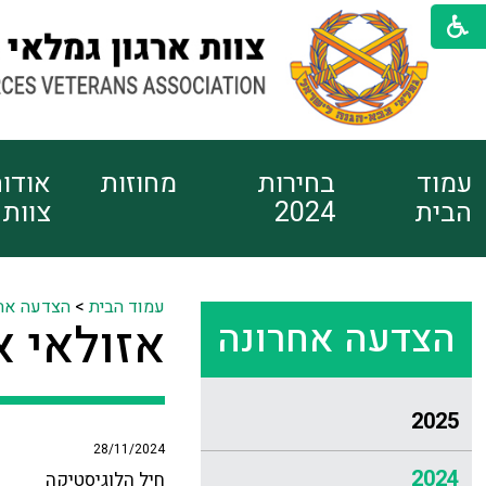
עמוד
בחירות
מחוזות
אודו
הבית
2024
צוות
עמוד הבית
>
הצדעה אח
הצדעה אחרונה
אזולאי א
2025
28/11/2024
2024
חיל הלוגיסטיקה