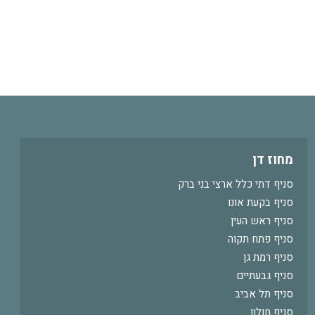
מחוז דן
סניף דתי כלל ארצי בני ברק
סניף בקעת אונו
סניף ראש העין
סניף פתח תקוה
סניף רמת גן
סניף גבעתיים
סניף תל אביב
סניף חולון