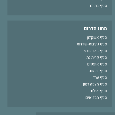
סניף בת ים
מחוז הדרום
סניף אשקלון
סניף נתיבות-שדרות
סניף באר שבע
סניף קרית גת
סניף אופקים
סניף דימונה
סניף ערד
סניף מצפה רמון
סניף אילת
סניף הבדואים