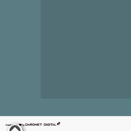
דרונט