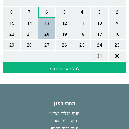
מחוז צפון
סניף הגליל העליון
סניף גליל מערבי
סניף גליל תחתון