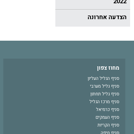
2022
הצדעה אחרונה
מחוז צפון
סניף הגליל העליון
סניף גליל מערבי
סניף גליל תחתון
סניף מרכז הגליל
סניף כרמיאל
סניף העמקים
סניף הקריות
סניף חיפה