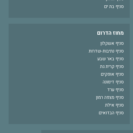
סניף בת ים
מחוז הדרום
סניף אשקלון
סניף נתיבות-שדרות
סניף באר שבע
סניף קרית גת
סניף אופקים
סניף דימונה
סניף ערד
סניף מצפה רמון
סניף אילת
סניף הבדואים