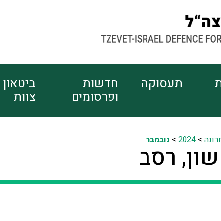
ת
תעסוקה
חדשות
ביטאון
ופרסומים
צוות
רונה
>
2024
>
נובמבר
ון, רסב