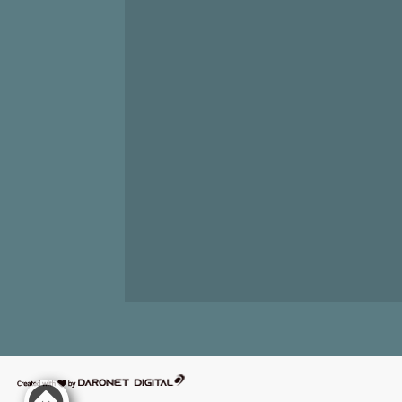
דרונט