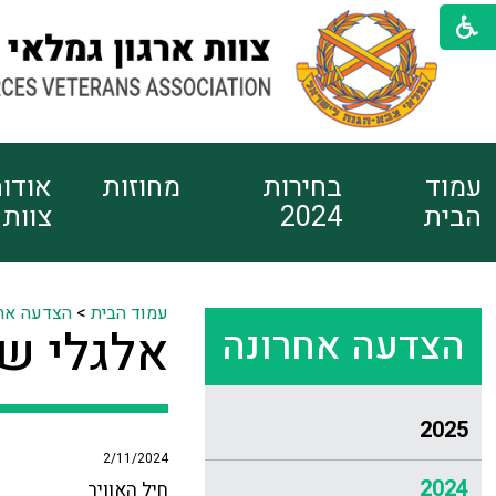
עמוד
בחירות
מחוזות
אודו
הבית
2024
צוות
עמוד הבית
>
הצדעה אח
הצדעה אחרונה
אלגלי שש
2025
2/11/2024
2024
חיל האוויר