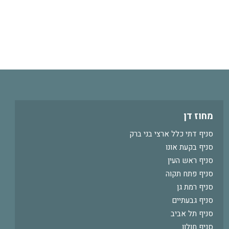
מחוז דן
סניף דתי כלל ארצי בני ברק
סניף בקעת אונו
סניף ראש העין
סניף פתח תקוה
סניף רמת גן
סניף גבעתיים
סניף תל אביב
סניף חולון