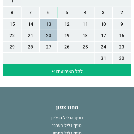
מחוז צפון
סניף הגליל העליון
סניף גליל מערבי
סניף גליל תחתון