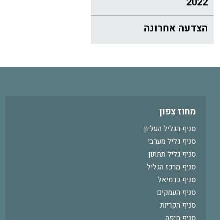
2022
הצדעה אחרונה
מחוז צפון
סניף הגליל העליון
סניף גליל מערבי
סניף גליל תחתון
סניף מרכז הגליל
סניף כרמיאל
סניף העמקים
סניף הקריות
סניף חיפה