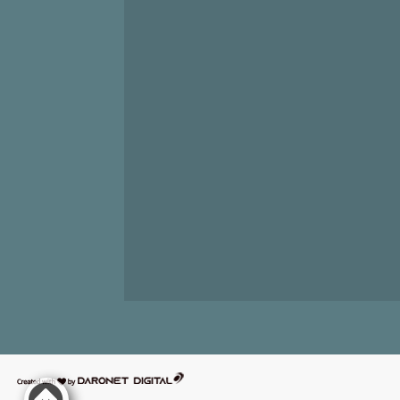
דרונט