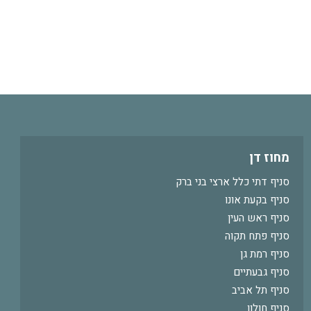
מחוז דן
סניף דתי כלל ארצי בני ברק
סניף בקעת אונו
סניף ראש העין
סניף פתח תקוה
סניף רמת גן
סניף גבעתיים
סניף תל אביב
סניף חולון