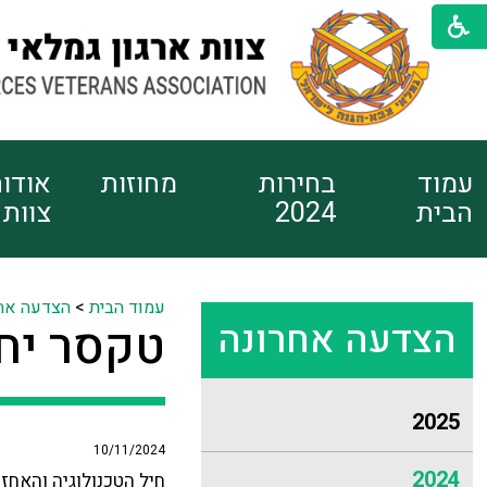
עמוד
בחירות
מחוזות
אודו
הבית
2024
צוות
עמוד הבית
>
הצדעה אח
הצדעה אחרונה
טקסר יחי
2025
10/11/2024
2024
חיל הטכנולוגיה והאחז