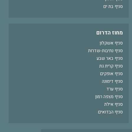
סניף בת ים
מחוז הדרום
סניף אשקלון
סניף נתיבות-שדרות
סניף באר שבע
סניף קרית גת
סניף אופקים
סניף דימונה
סניף ערד
סניף מצפה רמון
סניף אילת
סניף הבדואים