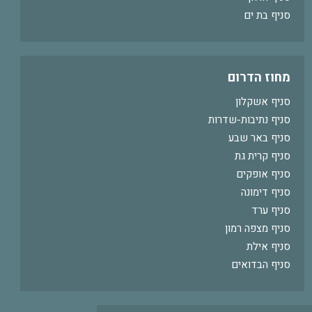
סניף בת ים
מחוז הדרום
סניף אשקלון
סניף נתיבות-שדרות
סניף באר שבע
סניף קרית גת
סניף אופקים
סניף דימונה
סניף ערד
סניף מצפה רמון
סניף אילת
סניף הבדואים