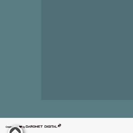
דרונט