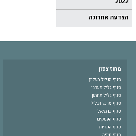
2022
הצדעה אחרונה
מחוז צפון
סניף הגליל העליון
סניף גליל מערבי
סניף גליל תחתון
סניף מרכז הגליל
סניף כרמיאל
סניף העמקים
סניף הקריות
סניף חיפה