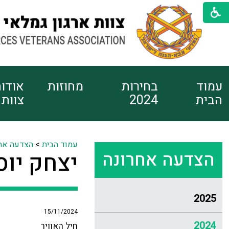
עמוד
בחירות
מחוזות
אודו
הבית
2024
צוות
עמוד הבית
>
הצדעה אח
הצדעה אחרונה
יצחק יוס
2025
15/11/2024
2024
חיל האוויר