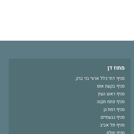
מחוז דן
סניף דתי כלל ארצי בני ברק
סניף בקעת אונו
סניף ראש העין
סניף פתח תקוה
סניף רמת גן
סניף גבעתיים
סניף תל אביב
סניף חולון