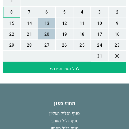
מחוז צפון
סניף הגליל העליון
סניף גליל מערבי
סניף גליל תחתון