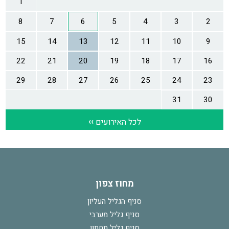
מחוז צפון
סניף הגליל העליון
סניף גליל מערבי
סניף גליל תחתון