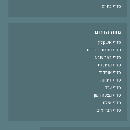
סניף בת ים
מחוז הדרום
סניף אשקלון
סניף נתיבות-שדרות
סניף באר שבע
סניף קרית גת
סניף אופקים
סניף דימונה
סניף ערד
סניף מצפה רמון
סניף אילת
סניף הבדואים