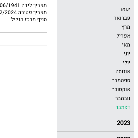
תאריך לידה 01/06/1941
ינואר
תאריך פטירה 30/12/2024
פברואר
סניף מרכז הגליל
מרץ
אפריל
מאי
יוני
יולי
אוגוסט
ספטמבר
אוקטובר
נובמבר
דצמבר
2023