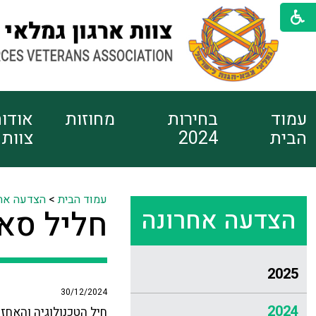
עמוד
בחירות
מחוזות
אודו
הבית
2024
צוות
עמוד הבית
>
הצדעה אח
הצדעה אחרונה
חליל סאל
2025
30/12/2024
2024
חיל הטכנולוגיה והאחז