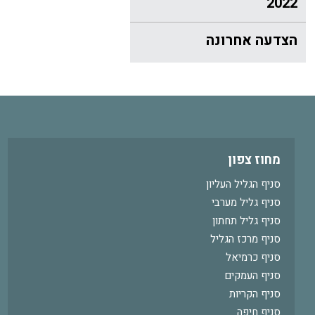
2022
הצדעה אחרונה
מחוז צפון
סניף הגליל העליון
סניף גליל מערבי
סניף גליל תחתון
סניף מרכז הגליל
סניף כרמיאל
סניף העמקים
סניף הקריות
סניף חיפה