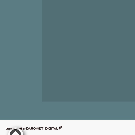
דרונט