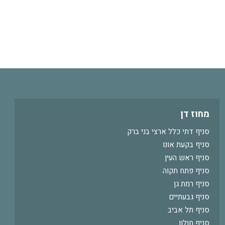
מחוז דן
סניף דתי כלל ארצי בני ברק
סניף בקעת אונו
סניף ראש העין
סניף פתח תקוה
סניף רמת גן
סניף גבעתיים
סניף תל אביב
סניף חולון