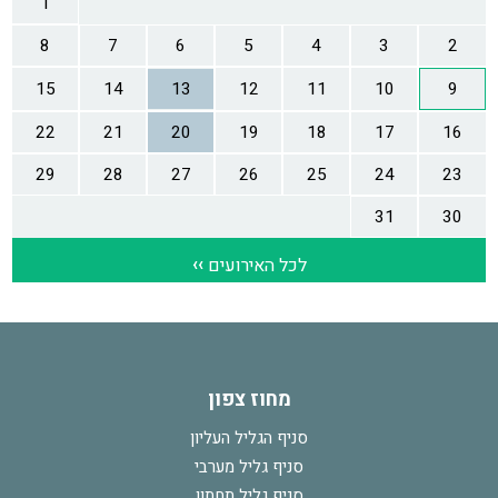
מחוז צפון
סניף הגליל העליון
סניף גליל מערבי
סניף גליל תחתון