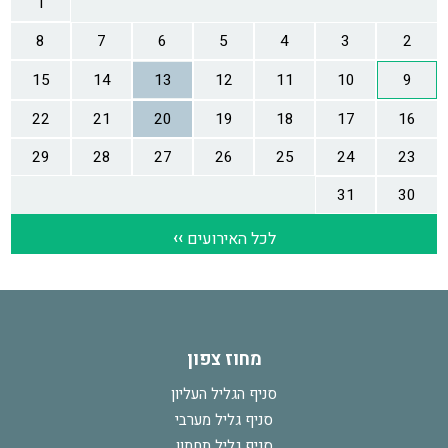
מחוז צפון
סניף הגליל העליון
סניף גליל מערבי
סניף גליל תחתון