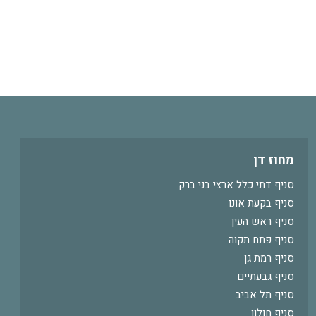
מחוז דן
סניף דתי כלל ארצי בני ברק
סניף בקעת אונו
סניף ראש העין
סניף פתח תקוה
סניף רמת גן
סניף גבעתיים
סניף תל אביב
סניף חולון