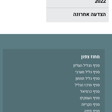
2022
הצדעה אחרונה
מחוז צפון
סניף הגליל העליון
סניף גליל מערבי
סניף גליל תחתון
סניף מרכז הגליל
סניף כרמיאל
סניף העמקים
סניף הקריות
סניף חיפה