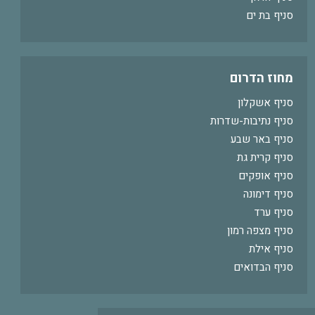
סניף בת ים
מחוז הדרום
סניף אשקלון
סניף נתיבות-שדרות
סניף באר שבע
סניף קרית גת
סניף אופקים
סניף דימונה
סניף ערד
סניף מצפה רמון
סניף אילת
סניף הבדואים