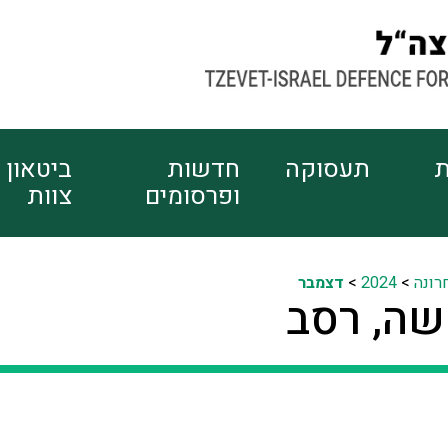
ת
תעסוקה
חדשות
ביטאון
ופרסומים
צוות
רונה
>
2024
>
דצמבר
שה, רסב