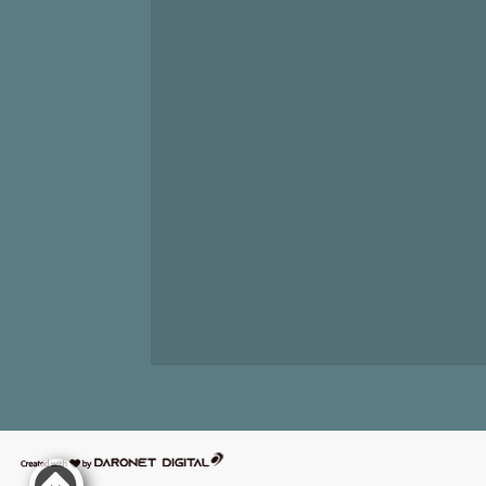
דרונט