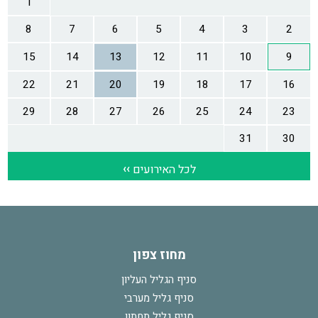
מחוז צפון
סניף הגליל העליון
סניף גליל מערבי
סניף גליל תחתון