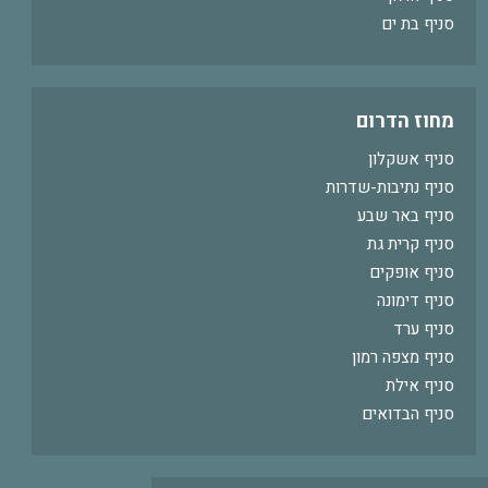
סניף בת ים
מחוז הדרום
סניף אשקלון
סניף נתיבות-שדרות
סניף באר שבע
סניף קרית גת
סניף אופקים
סניף דימונה
סניף ערד
סניף מצפה רמון
סניף אילת
סניף הבדואים