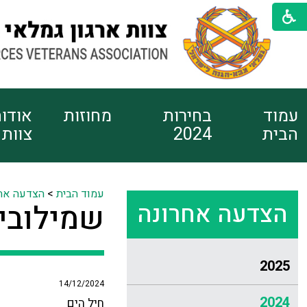
עמוד
בחירות
מחוזות
אודו
הבית
2024
צוות
עמוד הבית
>
הצדעה אח
הצדעה אחרונה
שמילוביץ
2025
14/12/2024
2024
חיל הים