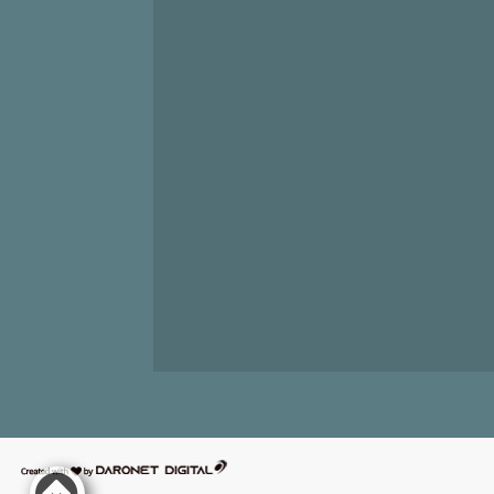
דרונט