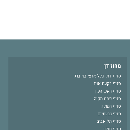
מחוז דן
סניף דתי כלל ארצי בני ברק
סניף בקעת אונו
סניף ראש העין
סניף פתח תקוה
סניף רמת גן
סניף גבעתיים
סניף תל אביב
סניף חולון