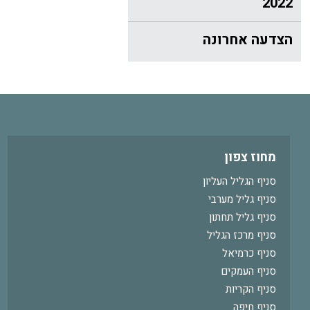
2022
הצדעה אחרונה
מחוז צפון
סניף הגליל העליון
סניף גליל מערבי
סניף גליל תחתון
סניף מרכז הגליל
סניף כרמיאל
סניף העמקים
סניף הקריות
סניף חיפה