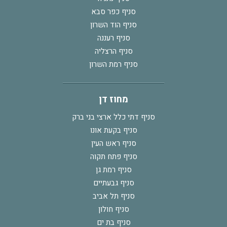
סניף כפר סבא
סניף הוד השרון
סניף רעננה
סניף הרצליה
סניף רמת השרון
מחוז דן
סניף דתי כלל ארצי בני ברק
סניף בקעת אונו
סניף ראש העין
סניף פתח תקוה
סניף רמת גן
סניף גבעתיים
סניף תל אביב
סניף חולון
סניף בת ים