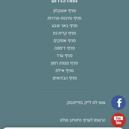
מחוז הדרום
סניף אשקלון
סניף נתיבות-שדרות
סניף באר שבע
סניף קרית גת
סניף אופקים
סניף דימונה
סניף ערד
סניף מצפה רמון
סניף אילת
סניף הבדואים
עשו לנו לייק בפייסבוק
הרשמו לערוץ היוטיוב שלנו