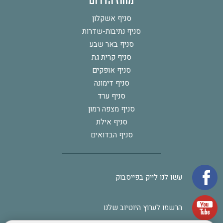
מחוז הדרום
סניף אשקלון
סניף נתיבות-שדרות
סניף באר שבע
סניף קרית גת
סניף אופקים
סניף דימונה
סניף ערד
סניף מצפה רמון
סניף אילת
סניף הבדואים
עשו לנו לייק בפייסבוק
הרשמו לערוץ היוטיוב שלנו