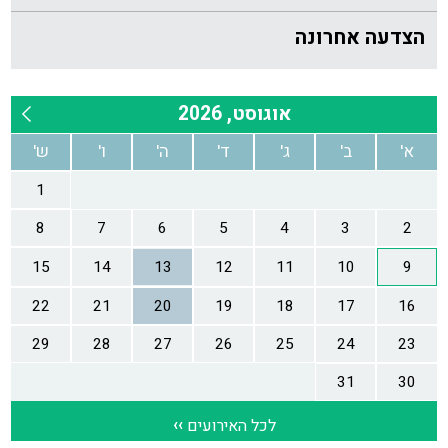
הצדעה אחרונה