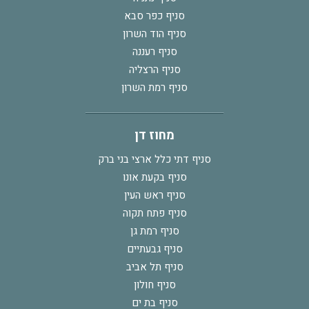
סניף כפר סבא
סניף הוד השרון
סניף רעננה
סניף הרצליה
סניף רמת השרון
מחוז דן
סניף דתי כלל ארצי בני ברק
סניף בקעת אונו
סניף ראש העין
סניף פתח תקוה
סניף רמת גן
סניף גבעתיים
סניף תל אביב
סניף חולון
סניף בת ים