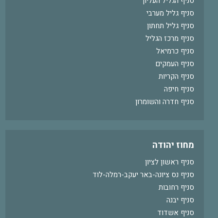
סניף הגליל העליון
סניף גליל מערבי
סניף גליל תחתון
סניף מרכז הגליל
סניף כרמיאל
סניף העמקים
סניף הקריות
סניף חיפה
סניף חדרה והשומרון
מחוז יהודה
סניף ראשון לציון
סניף נס ציונה-באר יעקב-רמלה-לוד
סניף רחובות
סניף יבנה
סניף אשדוד