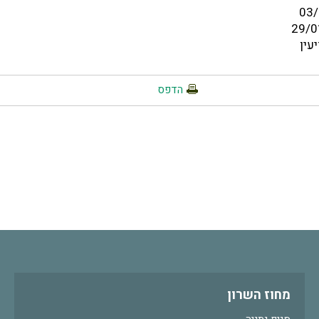
עין
הדפס
מחוז השרון