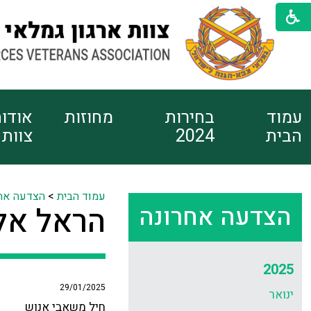
עמוד
בחירות
מחוזות
אודו
הבית
2024
צוות
עמוד הבית
>
הצדעה אח
הצדעה אחרונה
הראל אלי
2025
29/01/2025
ינואר
חיל משאבי אנוש