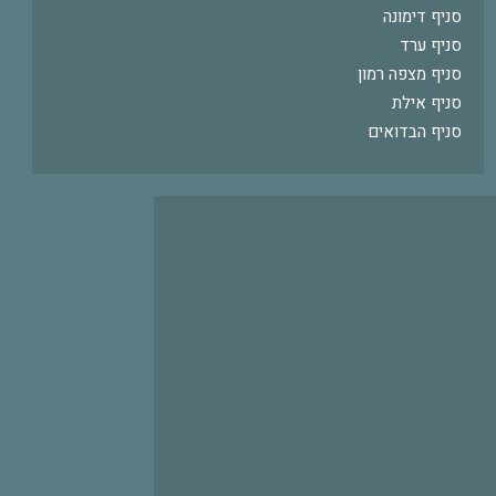
סניף דימונה
סניף ערד
סניף מצפה רמון
סניף אילת
סניף הבדואים