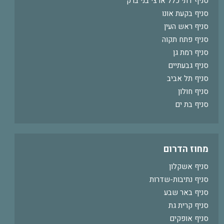
סניף דתי כלל ארצי בני ברק
סניף בקעת אונו
סניף ראש העין
סניף פתח תקוה
סניף רמת גן
סניף גבעתיים
סניף תל אביב
סניף חולון
סניף בת ים
מחוז הדרום
סניף אשקלון
סניף נתיבות-שדרות
סניף באר שבע
סניף קרית גת
סניף אופקים