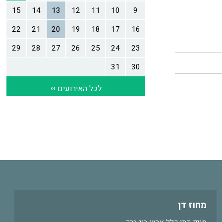
מחוז דן