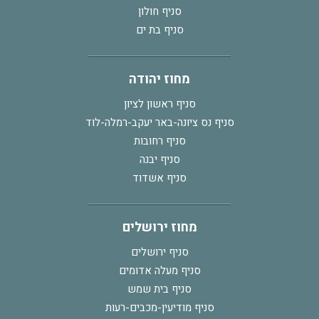
סניף חולון
סניף בת ים
מחוז יהודה
סניף ראשון לציון
סניף נס ציונה-באר יעקב-רמלה-לוד
סניף רחובות
סניף יבנה
סניף אשדוד
מחוז ירושלים
סניף ירושלים
סניף מעלה אדומים
סניף בית שמש
סניף מודיעין-מכבים-רעות