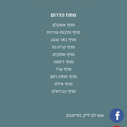
מחוז הדרום
סניף אשקלון
סניף נתיבות-שדרות
סניף באר שבע
סניף קרית גת
סניף אופקים
סניף דימונה
סניף ערד
סניף מצפה רמון
סניף אילת
סניף הבדואים
עשו לנו לייק בפייסבוק