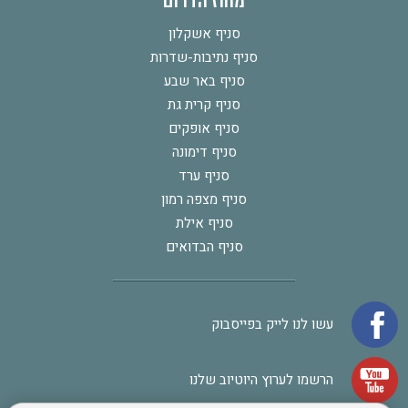
מחוז הדרום
סניף אשקלון
סניף נתיבות-שדרות
סניף באר שבע
סניף קרית גת
סניף אופקים
סניף דימונה
סניף ערד
סניף מצפה רמון
סניף אילת
סניף הבדואים
עשו לנו לייק בפייסבוק
הרשמו לערוץ היוטיוב שלנו