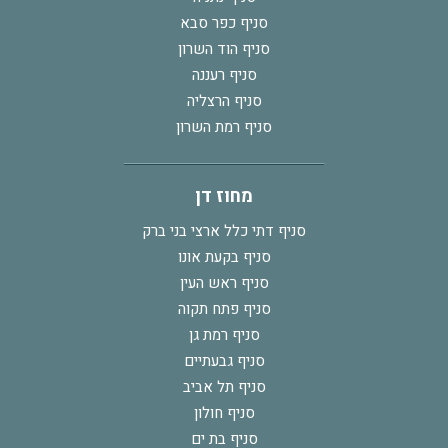
סניף כפר סבא
סניף הוד השרון
סניף רעננה
סניף הרצליה
סניף רמת השרון
מחוז דן
סניף דתי כלל ארצי בני ברק
סניף בקעת אונו
סניף ראש העין
סניף פתח תקוה
סניף רמת גן
סניף גבעתיים
סניף תל אביב
סניף חולון
סניף בת ים