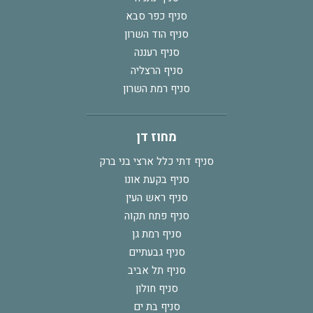
סניף כפר סבא
סניף הוד השרון
סניף רעננה
סניף הרצליה
סניף רמת השרון
מחוז דן
סניף דתי כלל ארצי בני ברק
סניף בקעת אונו
סניף ראש העין
סניף פתח תקוה
סניף רמת גן
סניף גבעתיים
סניף תל אביב
סניף חולון
סניף בת ים