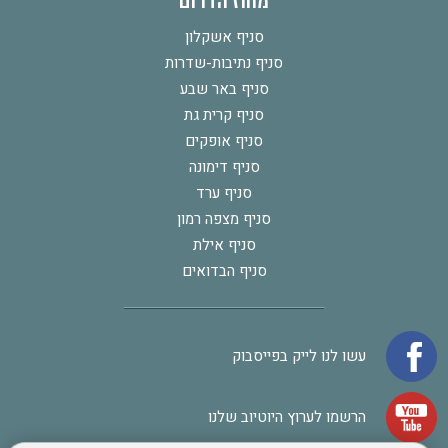
מחוז הדרום
סניף אשקלון
סניף נתיבות-שדרות
סניף באר שבע
סניף קרית גת
סניף אופקים
סניף דימונה
סניף ערד
סניף מצפה רמון
סניף אילת
סניף הבדואים
עשו לנו לייק בפייסבוק
הרשמו לערוץ היוטיוב שלנו