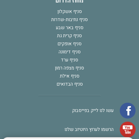
מחוז הדרום
סניף אשקלון
סניף נתיבות-שדרות
סניף באר שבע
סניף קרית גת
סניף אופקים
סניף דימונה
סניף ערד
סניף מצפה רמון
סניף אילת
סניף הבדואים
עשו לנו לייק בפייסבוק
הרשמו לערוץ היוטיוב שלנו