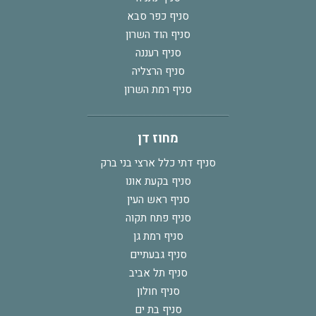
סניף כפר סבא
סניף הוד השרון
סניף רעננה
סניף הרצליה
סניף רמת השרון
מחוז דן
סניף דתי כלל ארצי בני ברק
סניף בקעת אונו
סניף ראש העין
סניף פתח תקוה
סניף רמת גן
סניף גבעתיים
סניף תל אביב
סניף חולון
סניף בת ים