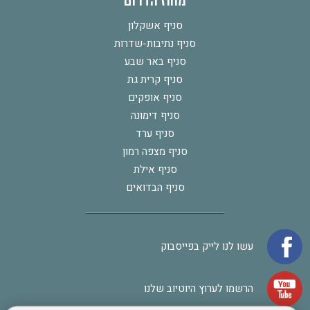
מחוז הדרום
סניף אשקלון
סניף נתיבות-שדרות
סניף באר שבע
סניף קרית גת
סניף אופקים
סניף דימונה
סניף ערד
סניף מצפה רמון
סניף אילת
סניף הבדואים
עשו לנו לייק בפייסבוק
הרשמו לערוץ היוטיוב שלנו