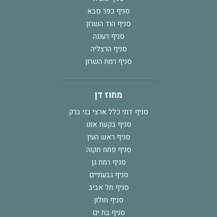
סניף כפר סבא
סניף הוד השרון
סניף רעננה
סניף הרצליה
סניף רמת השרון
מחוז דן
סניף דתי כלל ארצי בני ברק
סניף בקעת אונו
סניף ראש העין
סניף פתח תקוה
סניף רמת גן
סניף גבעתיים
סניף תל אביב
סניף חולון
סניף בת ים