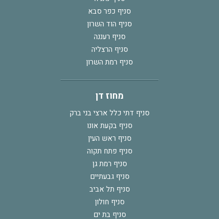
סניף כפר סבא
סניף הוד השרון
סניף רעננה
סניף הרצליה
סניף רמת השרון
מחוז דן
סניף דתי כלל ארצי בני ברק
סניף בקעת אונו
סניף ראש העין
סניף פתח תקוה
סניף רמת גן
סניף גבעתיים
סניף תל אביב
סניף חולון
סניף בת ים