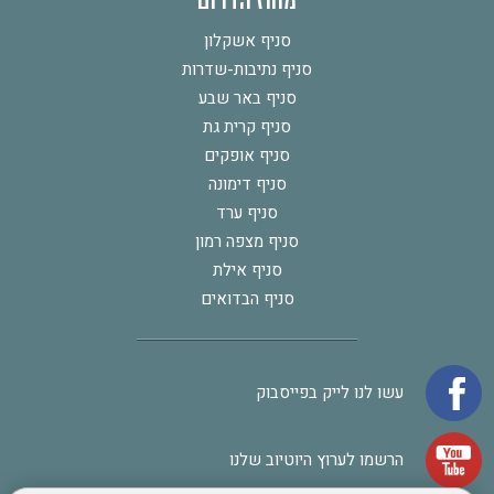
מחוז הדרום
סניף אשקלון
סניף נתיבות-שדרות
סניף באר שבע
סניף קרית גת
סניף אופקים
סניף דימונה
סניף ערד
סניף מצפה רמון
סניף אילת
סניף הבדואים
עשו לנו לייק בפייסבוק
הרשמו לערוץ היוטיוב שלנו