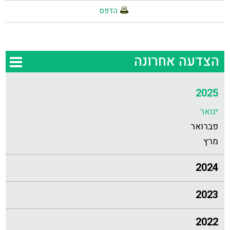
הדפס
הצדעה אחרונה
2025
ינואר
פברואר
מרץ
2024
2023
2022