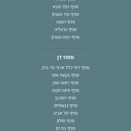
סניף כפר סבא
סניף הוד השרון
סניף רעננה
סניף הרצליה
סניף רמת השרון
מחוז דן
סניף דתי כלל ארצי בני ברק
סניף בקעת אונו
סניף ראש העין
סניף פתח תקוה
סניף רמת גן
סניף גבעתיים
סניף תל אביב
סניף חולון
סניף בת ים