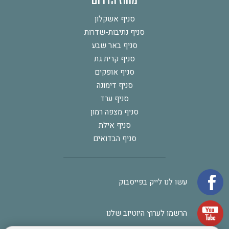
מחוז הדרום
סניף אשקלון
סניף נתיבות-שדרות
סניף באר שבע
סניף קרית גת
סניף אופקים
סניף דימונה
סניף ערד
סניף מצפה רמון
סניף אילת
סניף הבדואים
עשו לנו לייק בפייסבוק
הרשמו לערוץ היוטיוב שלנו