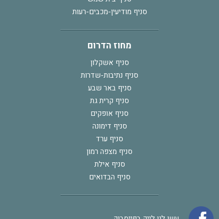
סניף מודיעין-מכבים-רעות
מחוז הדרום
סניף אשקלון
סניף נתיבות-שדרות
סניף באר שבע
סניף קרית גת
סניף אופקים
סניף דימונה
סניף ערד
סניף מצפה רמון
סניף אילת
סניף הבדואים
עשו לנו לייק בפייסבוק