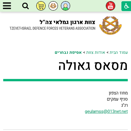
עמוד הבית
>
אודות צוות
>
אסיפת נבחרים
מסאס גאולה
מחוז הצפון
סניף עמקים
רנ"ג
geulamss@013net.net