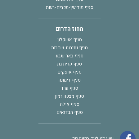
סניף מודיעין-מכבים-רעות
מחוז הדרום
סניף אשקלון
סניף נתיבות-שדרות
סניף באר שבע
סניף קרית גת
סניף אופקים
סניף דימונה
סניף ערד
סניף מצפה רמון
סניף אילת
סניף הבדואים
עשו לנו לייק בפייסבוק