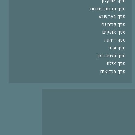
סניף אשקלון
סניף נתיבות-שדרות
סניף באר שבע
סניף קרית גת
סניף אופקים
סניף דימונה
סניף ערד
סניף מצפה רמון
סניף אילת
סניף הבדואים