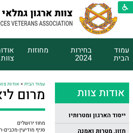
עמוד
בחירות
מחוזות
אודו
הבית
2024
צוות
עמוד הבית
>
אודות צוו
אודות צוות
מרום ליא
ייסוד הארגון ומטרותיו
מחוז ירושלים
סניף מודיעין-מכבים-ר
חזון, מטרות ואמנה