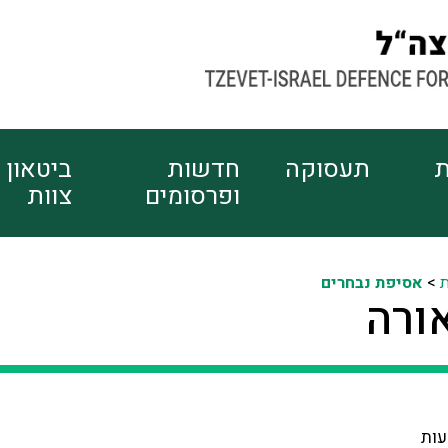
ת
תעסוקה
חדשות
ביטאון
ופרסומים
צוות
ת
>
אסיפת נבחרים
ורה
עות