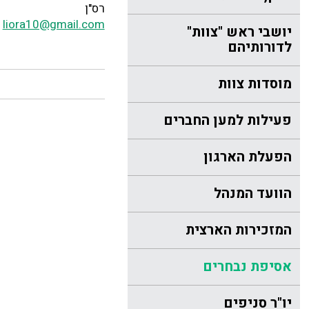
רס"ן
liora10@gmail.com
יושבי ראש "צוות"
לדורותיהם
מוסדות צוות
פעילות למען החברים
הפעלת הארגון
הוועד המנהל
המזכירות הארצית
אסיפת נבחרים
יו"ר סניפים