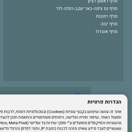
סניף ראשון לציון
סניף נס ציונה-באר יעקב-רמלה-לוד
סניף רחובות
סניף יבנה
סניף אשדוד
עשו לנו לייק בפייסבוק
הגדרות פרטיות
תפעול האתר, שיפור חווית הגלישה, ניתוחים סטטיסטיים והתאמת תוכן לה
הרשמו לערוץ היוטיוב שלנו
שעשויים לעבד מידע שאינו מזהה לרבות כתובת IP, נתונ