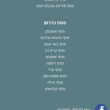
סניף מודיעין-מכבים-רעות
מחוז הדרום
סניף אשקלון
סניף נתיבות-שדרות
סניף באר שבע
סניף קרית גת
סניף אופקים
סניף דימונה
סניף ערד
סניף מצפה רמון
סניף אילת
סניף הבדואים
עשו לנו לייק בפייסבוק