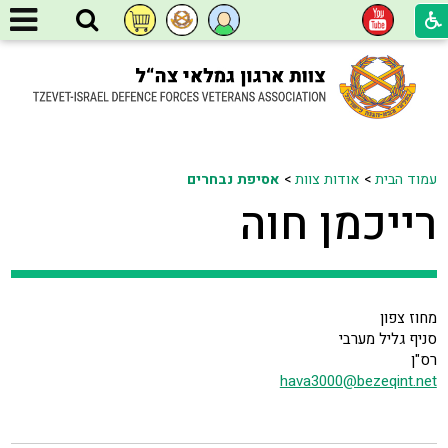
עמוד הבית
>
אודות צוות
>
אסיפת נבחרים
רייכמן חוה
מחוז צפון
סניף גליל מערבי
רס"ן
hava3000@bezeqint.net