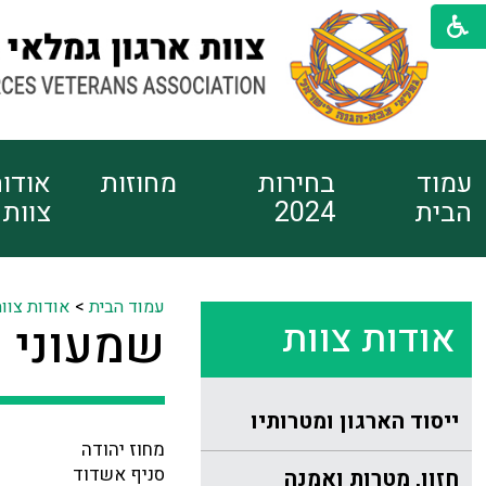
עמוד
בחירות
מחוזות
אודו
הבית
2024
צוות
עמוד הבית
>
אודות צוו
אודות צוות
שמעוני י
ייסוד הארגון ומטרותיו
מחוז יהודה
סניף אשדוד
חזון, מטרות ואמנה