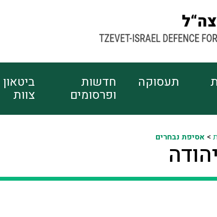
ת
תעסוקה
חדשות
ביטאון
ופרסומים
צוות
ת
>
אסיפת נבחרים
הודה