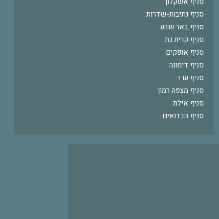
סניף אשקלון
סניף נתיבות-שדרות
סניף באר שבע
סניף קרית גת
סניף אופקים
סניף דימונה
סניף ערד
סניף מצפה רמון
סניף אילת
סניף הבדואים