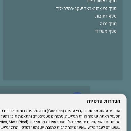
סניף ראשון לציון
סניף נס ציונה-באר יעקב-רמלה-לוד
סניף רחובות
סניף יבנה
סניף אשדוד
עשו לנו לייק בפייסבוק
הגדרות פרטיות
תפעול האתר, שיפור חווית הגלישה, ניתוחים סטטיסטיים והתאמת תוכן לה
הרשמו לערוץ היוטיוב שלנו
שעשויים לעבד מידע שאינו מזהה לרבות כתובת IP, נתונ