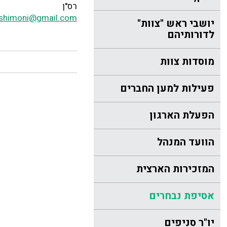
רס"ן
shimoni@gmail.com
יושבי ראש "צוות"
לדורותיהם
מוסדות צוות
פעילות למען החברים
הפעלת הארגון
הוועד המנהל
המזכירות הארצית
אסיפת נבחרים
יו"ר סניפים