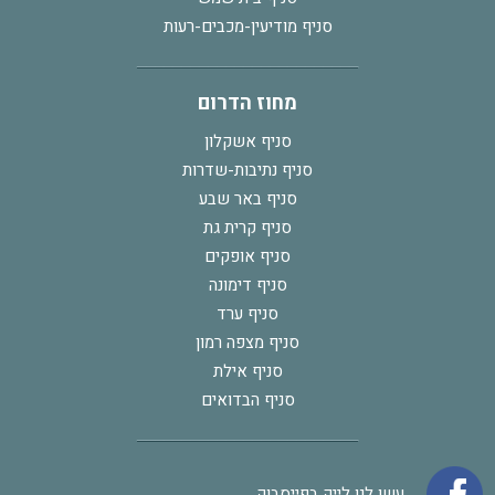
סניף מודיעין-מכבים-רעות
מחוז הדרום
סניף אשקלון
סניף נתיבות-שדרות
סניף באר שבע
סניף קרית גת
סניף אופקים
סניף דימונה
סניף ערד
סניף מצפה רמון
סניף אילת
סניף הבדואים
עשו לנו לייק בפייסבוק