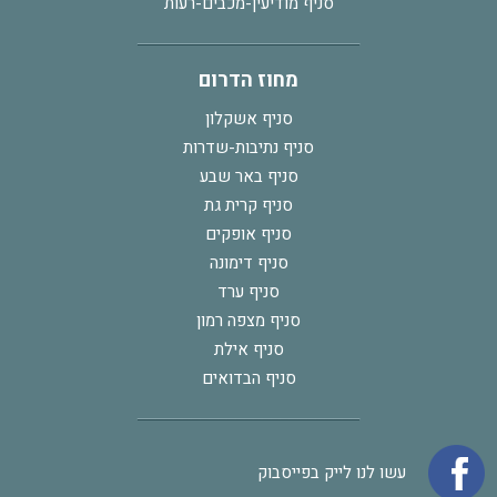
סניף מודיעין-מכבים-רעות
מחוז הדרום
סניף אשקלון
סניף נתיבות-שדרות
סניף באר שבע
סניף קרית גת
סניף אופקים
סניף דימונה
סניף ערד
סניף מצפה רמון
סניף אילת
סניף הבדואים
עשו לנו לייק בפייסבוק