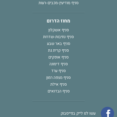
סניף מודיעין-מכבים-רעות
מחוז הדרום
סניף אשקלון
סניף נתיבות-שדרות
סניף באר שבע
סניף קרית גת
סניף אופקים
סניף דימונה
סניף ערד
סניף מצפה רמון
סניף אילת
סניף הבדואים
עשו לנו לייק בפייסבוק