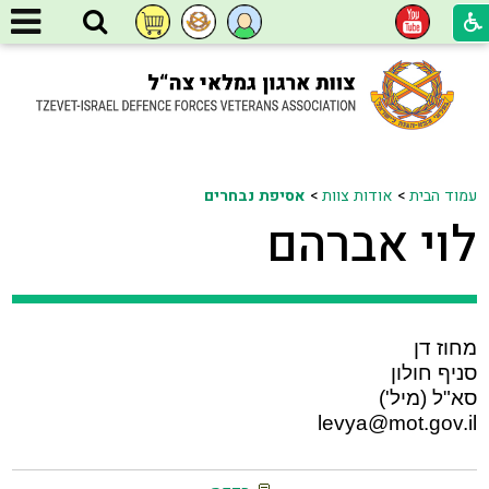
עמוד הבית
>
אודות צוות
>
אסיפת נבחרים
לוי אברהם
מחוז דן
סניף חולון
סא"ל (מיל')
levya@mot.gov.il