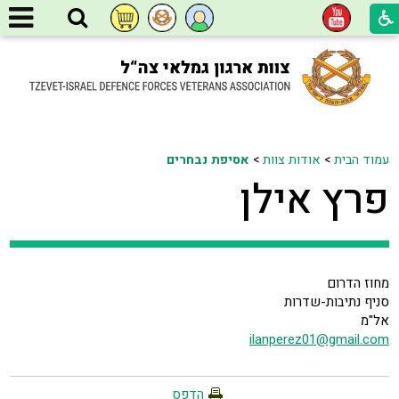
עמוד הבית
>
אודות צוות
>
אסיפת נבחרים
פרץ אילן
מחוז הדרום
סניף נתיבות-שדרות
אל"מ
ilanperez01@gmail.com
הדפס