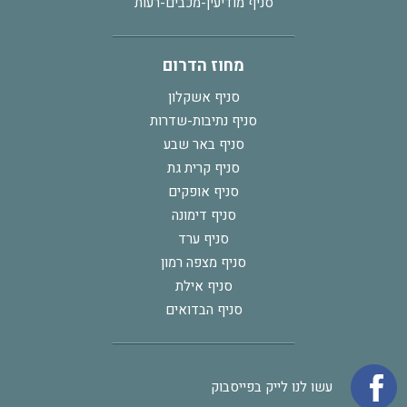
סניף מודיעין-מכבים-רעות
מחוז הדרום
סניף אשקלון
סניף נתיבות-שדרות
סניף באר שבע
סניף קרית גת
סניף אופקים
סניף דימונה
סניף ערד
סניף מצפה רמון
סניף אילת
סניף הבדואים
עשו לנו לייק בפייסבוק