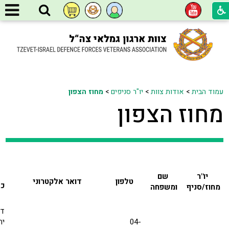
עמוד הבית
>
אודות צוות
>
יו"ר סניפים
>
מחוז הצפון
מחוז הצפון
יו"ר
שם
טלפון
דואר אלקטרוני
כת
מחוז/סניף
ומשפחה
דר
04-