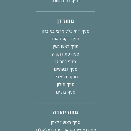
סניף רמת השרון
מחוז דן
סניף דתי כלל ארצי בני ברק
סניף בקעת אונו
סניף ראש העין
סניף פתח תקוה
סניף רמת גן
סניף גבעתיים
סניף תל אביב
סניף חולון
סניף בת ים
מחוז יהודה
סניף ראשון לציון
סניף נס ציונה-באר יעקב-רמלה-לוד