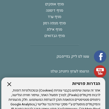
סניף אופקים
סניף דימונה
סניף ערד
סניף מצפה רמון
סניף אילת
סניף הבדואים
עשו לנו לייק בפייסבוק
הרשמו לערוץ היוטיוב שלנו
הגדרות פרטיות
הרשמה לחבר
אתר זה עושה שימוש בקבצי עוגיות (Cookies) ובטכנולוגיות דומות,
לרבות פיקסלים (Pixels), לצורך תפעול האתר, שיפור חווית הגלישה,
ניתוחים סטטיסטיים והתאמת תוכן להעדפת המשתמש. חלק מהעוגיות
אתר צה"ל
והפיקסלים מופעלים ע"י ספקי שירות צד שלישי (Google Analytics,