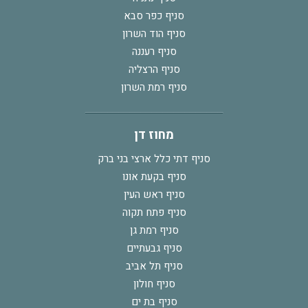
סניף כפר סבא
סניף הוד השרון
סניף רעננה
סניף הרצליה
סניף רמת השרון
מחוז דן
סניף דתי כלל ארצי בני ברק
סניף בקעת אונו
סניף ראש העין
סניף פתח תקוה
סניף רמת גן
סניף גבעתיים
סניף תל אביב
סניף חולון
סניף בת ים