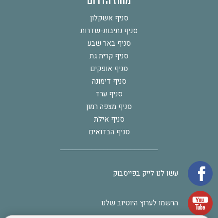
מחוז הדרום
סניף אשקלון
סניף נתיבות-שדרות
סניף באר שבע
סניף קרית גת
סניף אופקים
סניף דימונה
סניף ערד
סניף מצפה רמון
סניף אילת
סניף הבדואים
עשו לנו לייק בפייסבוק
הרשמו לערוץ היוטיוב שלנו