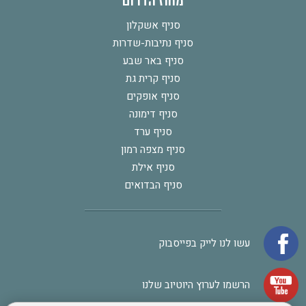
מחוז הדרום
סניף אשקלון
סניף נתיבות-שדרות
סניף באר שבע
סניף קרית גת
סניף אופקים
סניף דימונה
סניף ערד
סניף מצפה רמון
סניף אילת
סניף הבדואים
עשו לנו לייק בפייסבוק
הרשמו לערוץ היוטיוב שלנו