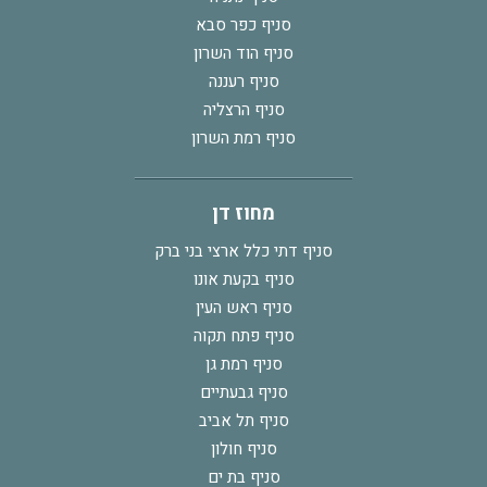
סניף כפר סבא
סניף הוד השרון
סניף רעננה
סניף הרצליה
סניף רמת השרון
מחוז דן
סניף דתי כלל ארצי בני ברק
סניף בקעת אונו
סניף ראש העין
סניף פתח תקוה
סניף רמת גן
סניף גבעתיים
סניף תל אביב
סניף חולון
סניף בת ים