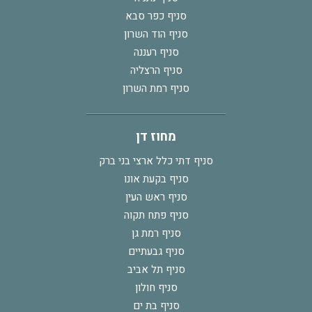
סניף כפר סבא
סניף הוד השרון
סניף רעננה
סניף הרצליה
סניף רמת השרון
מחוז דן
סניף דתי כלל ארצי בני ברק
סניף בקעת אונו
סניף ראש העין
סניף פתח תקוה
סניף רמת גן
סניף גבעתיים
סניף תל אביב
סניף חולון
סניף בת ים