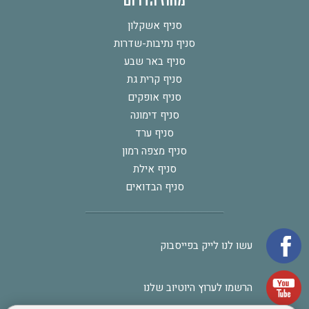
מחוז הדרום
סניף אשקלון
סניף נתיבות-שדרות
סניף באר שבע
סניף קרית גת
סניף אופקים
סניף דימונה
סניף ערד
סניף מצפה רמון
סניף אילת
סניף הבדואים
עשו לנו לייק בפייסבוק
הרשמו לערוץ היוטיוב שלנו