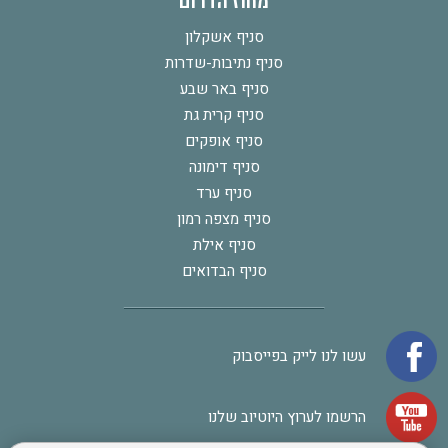
מחוז הדרום
סניף אשקלון
סניף נתיבות-שדרות
סניף באר שבע
סניף קרית גת
סניף אופקים
סניף דימונה
סניף ערד
סניף מצפה רמון
סניף אילת
סניף הבדואים
עשו לנו לייק בפייסבוק
הרשמו לערוץ היוטיוב שלנו