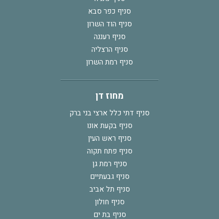
סניף כפר סבא
סניף הוד השרון
סניף רעננה
סניף הרצליה
סניף רמת השרון
מחוז דן
סניף דתי כלל ארצי בני ברק
סניף בקעת אונו
סניף ראש העין
סניף פתח תקוה
סניף רמת גן
סניף גבעתיים
סניף תל אביב
סניף חולון
סניף בת ים