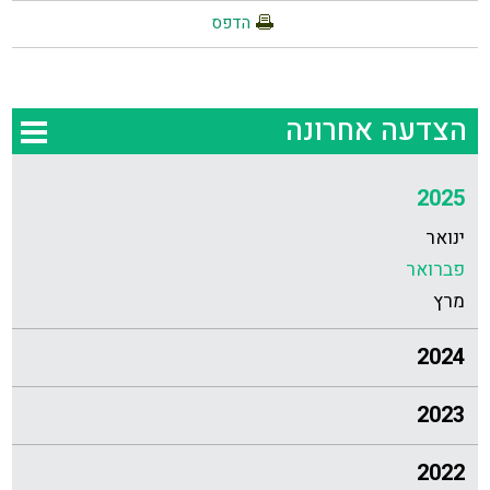
הדפס
הצדעה אחרונה
2025
ינואר
פברואר
מרץ
2024
2023
2022