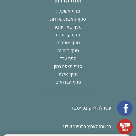
מחוז הדרום
סניף אשקלון
סניף נתיבות-שדרות
סניף באר שבע
סניף קרית גת
סניף אופקים
סניף דימונה
סניף ערד
סניף מצפה רמון
סניף אילת
סניף הבדואים
עשו לנו לייק בפייסבוק
הרשמו לערוץ היוטיוב שלנו