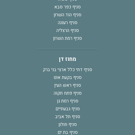
סניף כפר סבא
סניף הוד השרון
סניף רעננה
סניף הרצליה
סניף רמת השרון
מחוז דן
סניף דתי כלל ארצי בני ברק
סניף בקעת אונו
סניף ראש העין
סניף פתח תקוה
סניף רמת גן
סניף גבעתיים
סניף תל אביב
סניף חולון
סניף בת ים