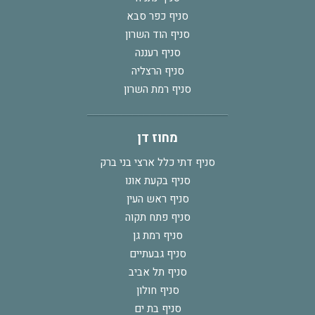
סניף כפר סבא
סניף הוד השרון
סניף רעננה
סניף הרצליה
סניף רמת השרון
מחוז דן
סניף דתי כלל ארצי בני ברק
סניף בקעת אונו
סניף ראש העין
סניף פתח תקוה
סניף רמת גן
סניף גבעתיים
סניף תל אביב
סניף חולון
סניף בת ים