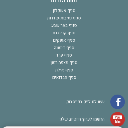
מחוז הדרום
סניף אשקלון
סניף נתיבות-שדרות
סניף באר שבע
סניף קרית גת
סניף אופקים
סניף דימונה
סניף ערד
סניף מצפה רמון
סניף אילת
סניף הבדואים
עשו לנו לייק בפייסבוק
הרשמו לערוץ היוטיוב שלנו