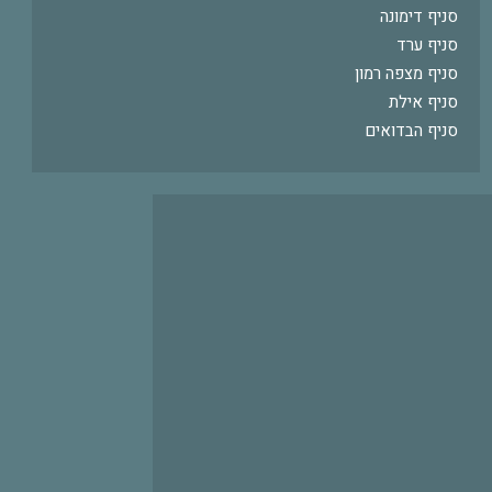
סניף דימונה
סניף ערד
סניף מצפה רמון
סניף אילת
סניף הבדואים