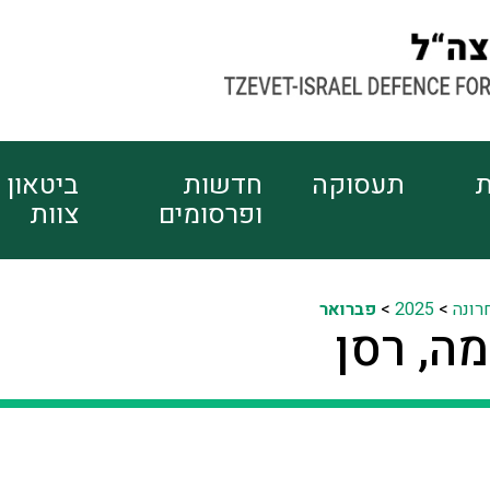
ת
תעסוקה
חדשות
ביטאון
ופרסומים
צוות
רונה
>
2025
>
פברואר
ה, רסן