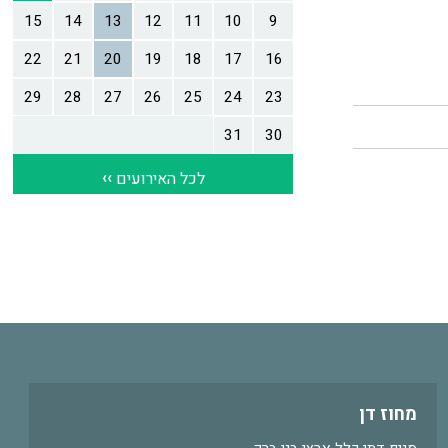
מחוז דן