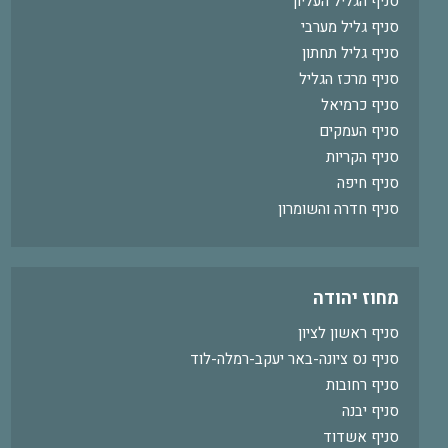
סניף הגליל העליון
סניף גליל מערבי
סניף גליל תחתון
סניף מרכז הגליל
סניף כרמיאל
סניף העמקים
סניף הקריות
סניף חיפה
סניף חדרה והשומרון
מחוז יהודה
סניף ראשון לציון
סניף נס ציונה-באר יעקב-רמלה-לוד
סניף רחובות
סניף יבנה
סניף אשדוד