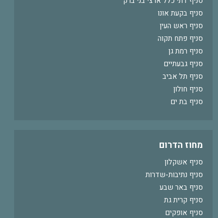
סניף דתי כלל ארצי בני ברק
סניף בקעת אונו
סניף ראש העין
סניף פתח תקוה
סניף רמת גן
סניף גבעתיים
סניף תל אביב
סניף חולון
סניף בת ים
מחוז הדרום
סניף אשקלון
סניף נתיבות-שדרות
סניף באר שבע
סניף קרית גת
סניף אופקים