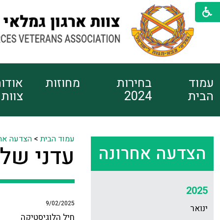
עמוד
בחירות
מחוזות
אודו
הבית
2024
צוות
עמוד הבית
>
הצדעה אח
הצדעה אחרונה
עדני שלמ
2025
9/02/2025
ינואר
חיל הלוגיסטיקה