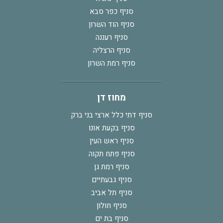
סניף כפר סבא
סניף הוד השרון
סניף רעננה
סניף הרצליה
סניף רמת השרון
מחוז דן
סניף דתי כלל ארצי בני ברק
סניף בקעת אונו
סניף ראש העין
סניף פתח תקוה
סניף רמת גן
סניף גבעתיים
סניף תל אביב
סניף חולון
סניף בת ים