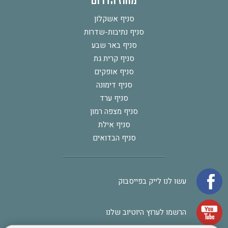
מחוז הדרום
סניף אשקלון
סניף נתיבות-שדרות
סניף באר שבע
סניף קרית גת
סניף אופקים
סניף דימונה
סניף ערד
סניף מצפה רמון
סניף אילת
סניף הבדואים
עשו לנו לייק בפייסבוק
הרשמו לערוץ היוטיוב שלנו