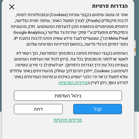
הגדרות פרטיות
הרשמה לחבר
אתר זה עושה שימוש בקבצי עוגיות (Cookies) ובטכנולוגיות דומות,
לרבות פיקסלים (Pixels), לצורך תפעול האתר, שיפור חווית הגלישה,
ניתוחים סטטיסטיים והתאמת תוכן להעדפת המשתמש. חלק מהעוגיות
אתר צה"ל
והפיקסלים מופעלים ע"י ספקי שירות צד שלישי (Google Analytics,
Meta Pixel וכו'), שעשויים לעבד מידע שאינו מזהה לרבות כתובת IP,
נתוני דפדפן והרגלי גלישה, בהתאם למדיניות הפרטיות שלהם.
תקנון האתר
השימוש בקבצי העוגיות מותנה בהסכמתך המפורשת, הנך רשאי לא
לאשר או לחזור מהסכמתך בכל עת. (ניתן לנהל את העדפות השימוש
בעוגיות בכל עת דרך הגדרות הדפדפן). יש לשים לב כי סירוב/חסימה
לשימוש ב Cookies, ייתכן ויגרום לכך שחלק מהשירותים באתר עלולים
שירותים
שלא לפעול כראוי וכי הדבר ישפיע באיכות ובזמינות השירותים באתר.
למידע נוסף, ניתן לעיין ב
מדיניות הפרטיות
.
תעסוקה
בריאות
ניהול העדפות
קבל
דחה
ההזמנות שלי
הצהרת נגישות
לעדכון פרטים אישיים
עמוד הבית
מדיניות פרטיות
מפת אתר
מדיניות פרטיות
ארגון "צוות" מזכירות ארצית – ברוך הירש 14 בני ברק