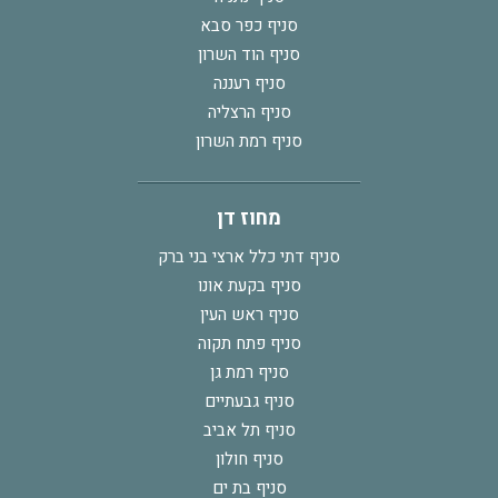
סניף כפר סבא
סניף הוד השרון
סניף רעננה
סניף הרצליה
סניף רמת השרון
מחוז דן
סניף דתי כלל ארצי בני ברק
סניף בקעת אונו
סניף ראש העין
סניף פתח תקוה
סניף רמת גן
סניף גבעתיים
סניף תל אביב
סניף חולון
סניף בת ים