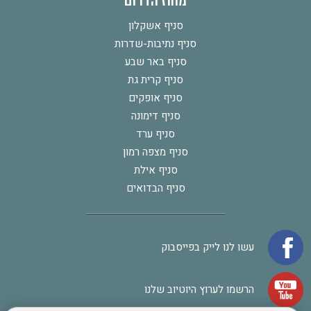
מחוז הדרום
סניף אשקלון
סניף נתיבות-שדרות
סניף באר שבע
סניף קרית גת
סניף אופקים
סניף דימונה
סניף ערד
סניף מצפה רמון
סניף אילת
סניף הבדואים
עשו לנו לייק בפייסבוק
הרשמו לערוץ היוטיוב שלנו