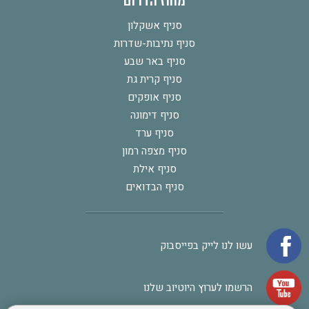
מחוז הדרום
סניף אשקלון
סניף נתיבות-שדרות
סניף באר שבע
סניף קרית גת
סניף אופקים
סניף דימונה
סניף ערד
סניף מצפה רמון
סניף אילת
סניף הבדואים
עשו לנו לייק בפייסבוק
הרשמו לערוץ היוטיוב שלנו