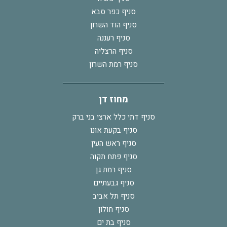
סניף כפר סבא
סניף הוד השרון
סניף רעננה
סניף הרצליה
סניף רמת השרון
מחוז דן
סניף דתי כלל ארצי בני ברק
סניף בקעת אונו
סניף ראש העין
סניף פתח תקוה
סניף רמת גן
סניף גבעתיים
סניף תל אביב
סניף חולון
סניף בת ים