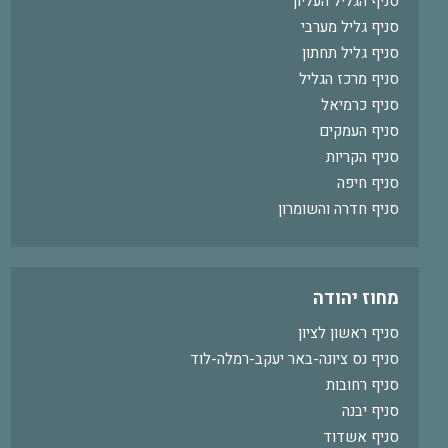
סניף הגליל העליון
סניף גליל מערבי
סניף גליל תחתון
סניף מרכז הגליל
סניף כרמיאל
סניף העמקים
סניף הקריות
סניף חיפה
סניף חדרה והשומרון
מחוז יהודה
סניף ראשון לציון
סניף נס ציונה-באר יעקב-רמלה-לוד
סניף רחובות
סניף יבנה
סניף אשדוד