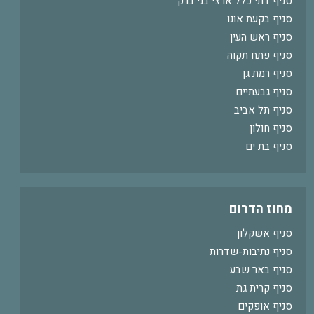
סניף דתי כלל ארצי בני ברק
סניף בקעת אונו
סניף ראש העין
סניף פתח תקוה
סניף רמת גן
סניף גבעתיים
סניף תל אביב
סניף חולון
סניף בת ים
מחוז הדרום
סניף אשקלון
סניף נתיבות-שדרות
סניף באר שבע
סניף קרית גת
סניף אופקים