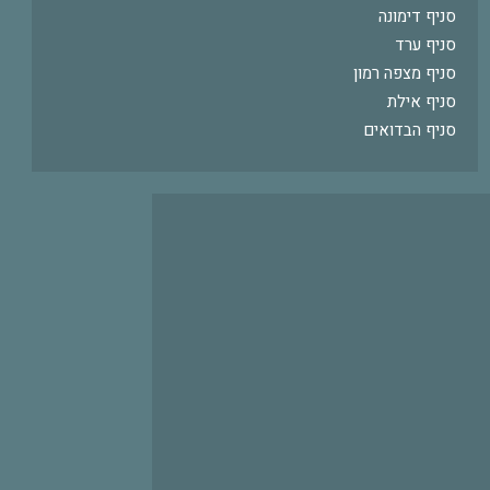
סניף דימונה
סניף ערד
סניף מצפה רמון
סניף אילת
סניף הבדואים