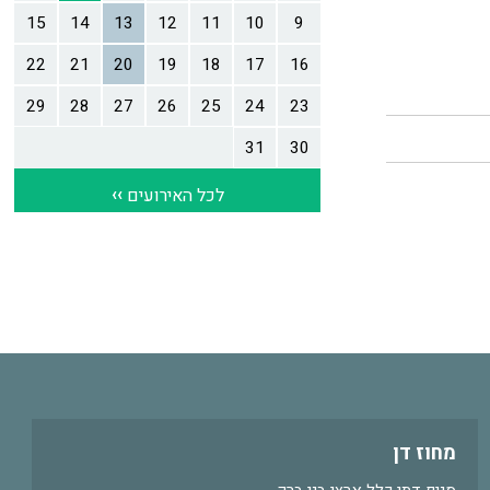
מחוז דן