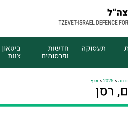
ת
תעסוקה
חדשות
ביטאון
ופרסומים
צוות
רונה
>
2025
>
מרץ
ם, רסן