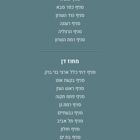
סניף כפר סבא
סניף הוד השרון
סניף רעננה
סניף הרצליה
סניף רמת השרון
מחוז דן
סניף דתי כלל ארצי בני ברק
סניף בקעת אונו
סניף ראש העין
סניף פתח תקוה
סניף רמת גן
סניף גבעתיים
סניף תל אביב
סניף חולון
סניף בת ים