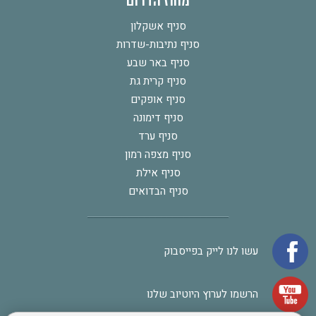
מחוז הדרום
סניף אשקלון
סניף נתיבות-שדרות
סניף באר שבע
סניף קרית גת
סניף אופקים
סניף דימונה
סניף ערד
סניף מצפה רמון
סניף אילת
סניף הבדואים
עשו לנו לייק בפייסבוק
הרשמו לערוץ היוטיוב שלנו