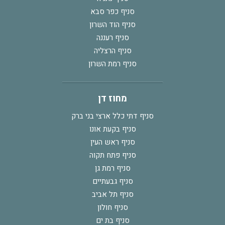
סניף כפר סבא
סניף הוד השרון
סניף רעננה
סניף הרצליה
סניף רמת השרון
מחוז דן
סניף דתי כלל ארצי בני ברק
סניף בקעת אונו
סניף ראש העין
סניף פתח תקוה
סניף רמת גן
סניף גבעתיים
סניף תל אביב
סניף חולון
סניף בת ים