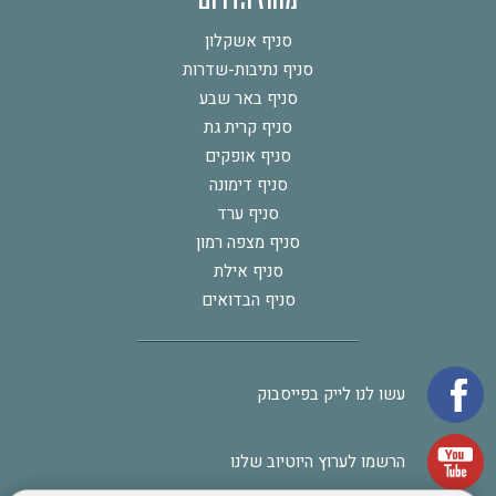
מחוז הדרום
סניף אשקלון
סניף נתיבות-שדרות
סניף באר שבע
סניף קרית גת
סניף אופקים
סניף דימונה
סניף ערד
סניף מצפה רמון
סניף אילת
סניף הבדואים
עשו לנו לייק בפייסבוק
הרשמו לערוץ היוטיוב שלנו