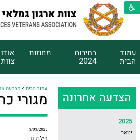
עמוד
בחירות
מחוזות
אודו
הבית
2024
צוות
עמוד הבית
>
הצדעה אח
הצדעה אחרונה
מגורי כהן
2025
3/03/2025
ינואר
חיל הים