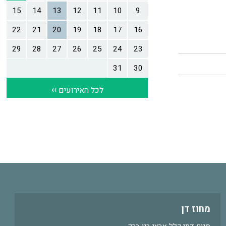
מחוז דן