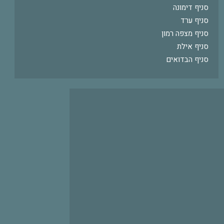
סניף דימונה
סניף ערד
סניף מצפה רמון
סניף אילת
סניף הבדואים