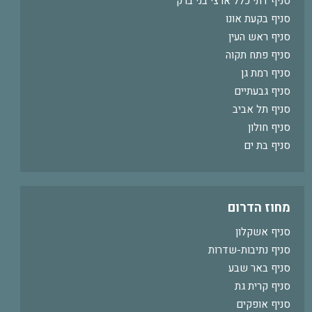
סניף דתי כלל ארצי בני ברק
סניף בקעת אונו
סניף ראש העין
סניף פתח תקוה
סניף רמת גן
סניף גבעתיים
סניף תל אביב
סניף חולון
סניף בת ים
מחוז הדרום
סניף אשקלון
סניף נתיבות-שדרות
סניף באר שבע
סניף קרית גת
סניף אופקים