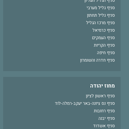
סניף הגליל העליון
סניף גליל מערבי
סניף גליל תחתון
סניף מרכז הגליל
סניף כרמיאל
סניף העמקים
סניף הקריות
סניף חיפה
סניף חדרה והשומרון
מחוז יהודה
סניף ראשון לציון
סניף נס ציונה-באר יעקב-רמלה-לוד
סניף רחובות
סניף יבנה
סניף אשדוד