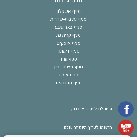
מחוז הדרום
סניף אשקלון
סניף נתיבות-שדרות
סניף באר שבע
סניף קרית גת
סניף אופקים
סניף דימונה
סניף ערד
סניף מצפה רמון
סניף אילת
סניף הבדואים
עשו לנו לייק בפייסבוק
הרשמו לערוץ היוטיוב שלנו