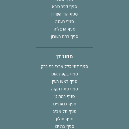
סניף כפר סבא
סניף הוד השרון
סניף רעננה
סניף הרצליה
סניף רמת השרון
מחוז דן
סניף דתי כלל ארצי בני ברק
סניף בקעת אונו
סניף ראש העין
סניף פתח תקוה
סניף רמת גן
סניף גבעתיים
סניף תל אביב
סניף חולון
סניף בת ים